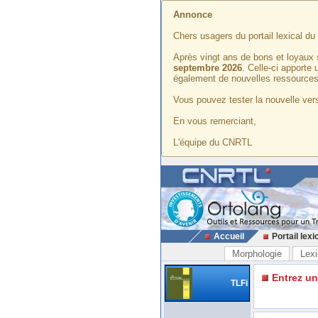
Annonce
Chers usagers du portail lexical d
Après vingt ans de bons et loyaux 
septembre 2026
. Celle-ci apporte
également de nouvelles ressources
Vous pouvez tester la nouvelle vers
En vous remerciant,
L'équipe du CNRTL
Accueil
Portail lexi
Morphologie
Lexi
Entrez u
TLFi