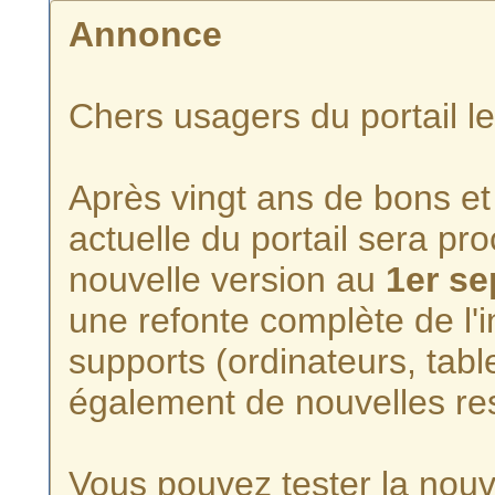
Annonce
Chers usagers du portail l
Après vingt ans de bons et 
actuelle du portail sera p
nouvelle version au
1er s
une refonte complète de l'i
supports (ordinateurs, tabl
également de nouvelles re
Vous pouvez tester la nouve