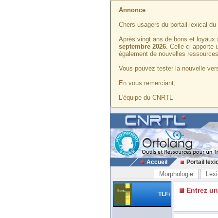
Annonce
Chers usagers du portail lexical d
Après vingt ans de bons et loyaux 
septembre 2026
. Celle-ci apporte
également de nouvelles ressources
Vous pouvez tester la nouvelle vers
En vous remerciant,
L'équipe du CNRTL
Accueil
Portail lexi
Morphologie
Lexi
Entrez u
TLFi