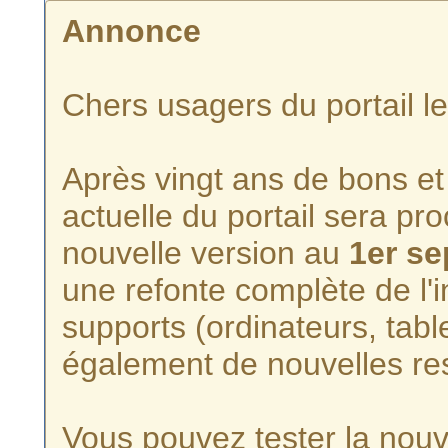
Annonce
Chers usagers du portail l
Après vingt ans de bons et 
actuelle du portail sera p
nouvelle version au
1er s
une refonte complète de l'i
supports (ordinateurs, tabl
également de nouvelles re
Vous pouvez tester la nouve