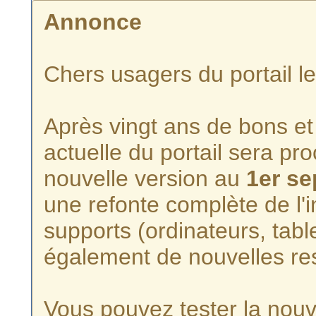
Annonce
Chers usagers du portail l
Après vingt ans de bons et 
actuelle du portail sera p
nouvelle version au
1er s
une refonte complète de l'i
supports (ordinateurs, tabl
également de nouvelles re
Vous pouvez tester la nouve