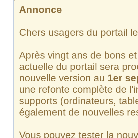
Annonce
Chers usagers du portail l
Après vingt ans de bons et 
actuelle du portail sera p
nouvelle version au
1er s
une refonte complète de l'i
supports (ordinateurs, tabl
également de nouvelles re
Vous pouvez tester la nouve