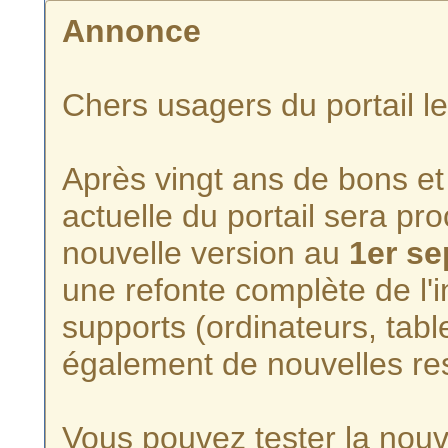
Annonce
Chers usagers du portail l
Après vingt ans de bons et 
actuelle du portail sera p
nouvelle version au
1er s
une refonte complète de l'i
supports (ordinateurs, tabl
également de nouvelles re
Vous pouvez tester la nouve