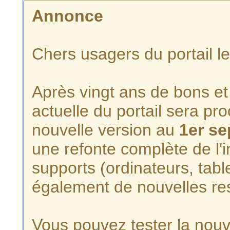
Annonce
Chers usagers du portail l
Après vingt ans de bons et 
actuelle du portail sera p
nouvelle version au
1er s
une refonte complète de l'i
supports (ordinateurs, tabl
également de nouvelles re
Vous pouvez tester la nouve