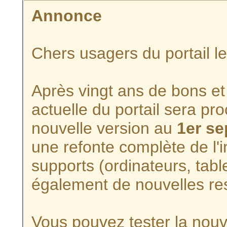
Annonce
Chers usagers du portail l
Après vingt ans de bons et 
actuelle du portail sera p
nouvelle version au
1er s
une refonte complète de l'i
supports (ordinateurs, tabl
également de nouvelles re
Vous pouvez tester la nouve