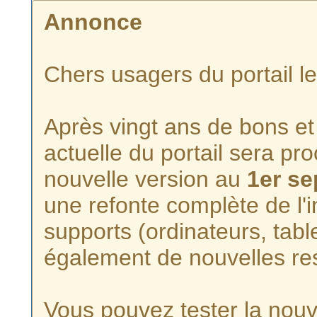
Annonce
Chers usagers du portail l
Après vingt ans de bons et 
actuelle du portail sera p
nouvelle version au
1er s
une refonte complète de l'i
supports (ordinateurs, tabl
également de nouvelles re
Vous pouvez tester la nouve