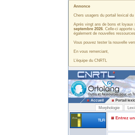
Annonce
Chers usagers du portail lexical d
Après vingt ans de bons et loyaux 
septembre 2026
. Celle-ci apporte
également de nouvelles ressources
Vous pouvez tester la nouvelle vers
En vous remerciant,
L'équipe du CNRTL
Accueil
Portail lexi
Morphologie
Lexi
Entrez u
TLFi