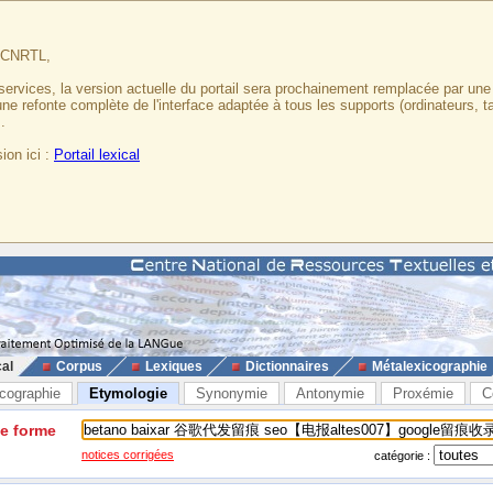
u CNRTL,
services, la version actuelle du portail sera prochainement remplacée par un
 une refonte complète de l'interface adaptée à tous les supports (ordinateurs, t
.
ion ici :
Portail lexical
cal
Corpus
Lexiques
Dictionnaires
Métalexicographie
cographie
Etymologie
Synonymie
Antonymie
Proxémie
C
ne forme
notices corrigées
catégorie :