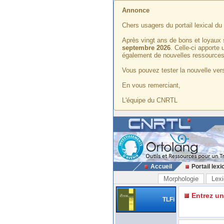
Annonce
Chers usagers du portail lexical d
Après vingt ans de bons et loyaux 
septembre 2026
. Celle-ci apporte
également de nouvelles ressources
Vous pouvez tester la nouvelle vers
En vous remerciant,
L'équipe du CNRTL
Accueil
Portail lexi
Morphologie
Lexi
Entrez u
TLFi