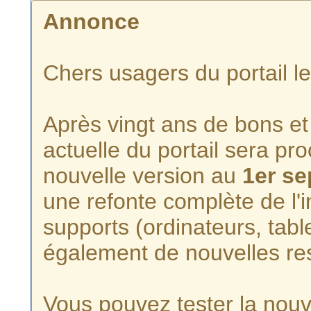
Annonce
Chers usagers du portail l
Après vingt ans de bons et 
actuelle du portail sera p
nouvelle version au
1er s
une refonte complète de l'i
supports (ordinateurs, tabl
également de nouvelles re
Vous pouvez tester la nouve