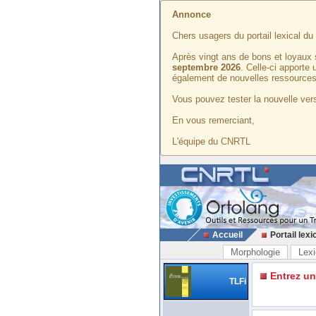
Annonce
Chers usagers du portail lexical d
Après vingt ans de bons et loyaux 
septembre 2026
. Celle-ci apporte
également de nouvelles ressources
Vous pouvez tester la nouvelle vers
En vous remerciant,
L'équipe du CNRTL
Accueil
Portail lexi
Morphologie
Lexi
Entrez u
TLFi