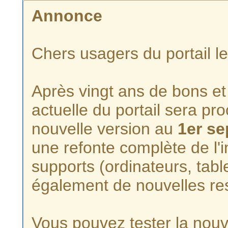
Annonce
Chers usagers du portail l
Après vingt ans de bons et 
actuelle du portail sera p
nouvelle version au
1er s
une refonte complète de l'i
supports (ordinateurs, tabl
également de nouvelles re
Vous pouvez tester la nouve