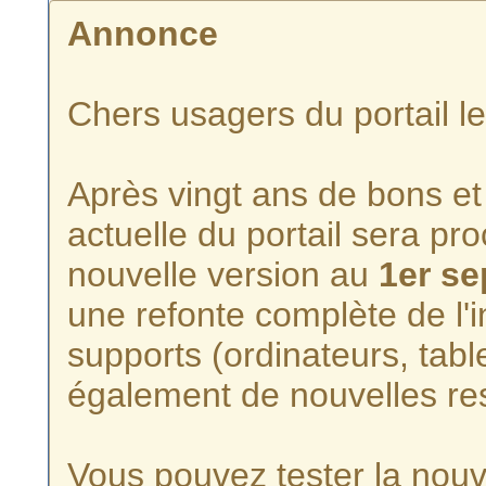
Annonce
Chers usagers du portail l
Après vingt ans de bons et 
actuelle du portail sera p
nouvelle version au
1er s
une refonte complète de l'i
supports (ordinateurs, tabl
également de nouvelles re
Vous pouvez tester la nouve