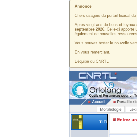
Annonce
Chers usagers du portail lexical d
Après vingt ans de bons et loyaux 
septembre 2026
. Celle-ci apporte
également de nouvelles ressources
Vous pouvez tester la nouvelle vers
En vous remerciant,
L'équipe du CNRTL
Accueil
Portail lexi
Morphologie
Lexi
Entrez u
TLFi