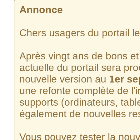
Annonce
Chers usagers du portail l
Après vingt ans de bons et 
actuelle du portail sera p
nouvelle version au
1er s
une refonte complète de l'i
supports (ordinateurs, tabl
également de nouvelles re
Vous pouvez tester la nouve