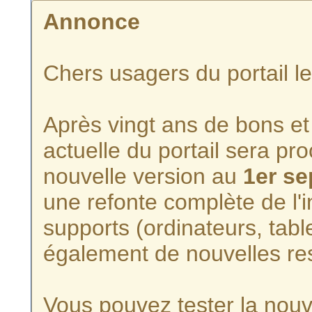
Annonce
Chers usagers du portail l
Après vingt ans de bons et 
actuelle du portail sera p
nouvelle version au
1er s
une refonte complète de l'i
supports (ordinateurs, tabl
également de nouvelles re
Vous pouvez tester la nouve