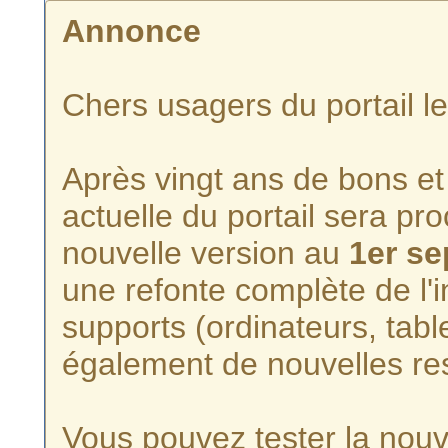
Annonce
Chers usagers du portail l
Après vingt ans de bons et 
actuelle du portail sera p
nouvelle version au
1er s
une refonte complète de l'i
supports (ordinateurs, tabl
également de nouvelles re
Vous pouvez tester la nouve