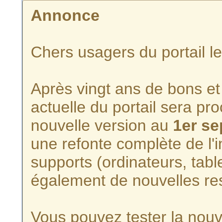
Annonce
Chers usagers du portail l
Après vingt ans de bons et 
actuelle du portail sera p
nouvelle version au
1er s
une refonte complète de l'i
supports (ordinateurs, tabl
également de nouvelles re
Vous pouvez tester la nouve