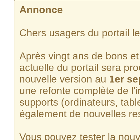
Annonce
Chers usagers du portail l
Après vingt ans de bons et 
actuelle du portail sera p
nouvelle version au
1er s
une refonte complète de l'i
supports (ordinateurs, tabl
également de nouvelles re
Vous pouvez tester la nouve