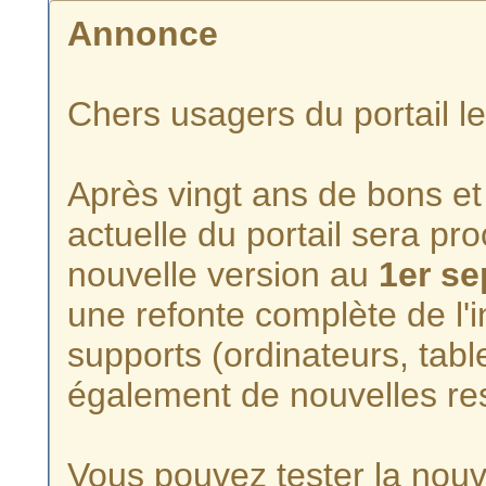
Annonce
Chers usagers du portail l
Après vingt ans de bons et 
actuelle du portail sera p
nouvelle version au
1er s
une refonte complète de l'i
supports (ordinateurs, tabl
également de nouvelles re
Vous pouvez tester la nouve