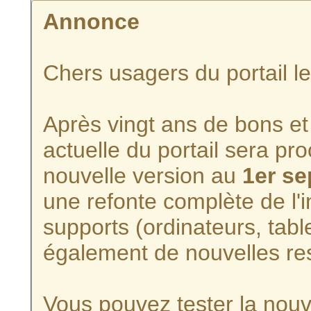
Annonce
Chers usagers du portail l
Après vingt ans de bons et 
actuelle du portail sera p
nouvelle version au
1er s
une refonte complète de l'i
supports (ordinateurs, tabl
également de nouvelles re
Vous pouvez tester la nouve