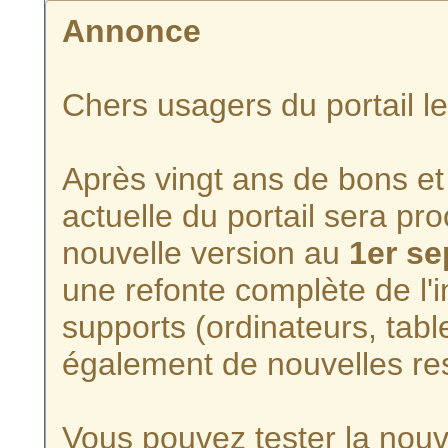
Annonce
Chers usagers du portail l
Après vingt ans de bons et 
actuelle du portail sera p
nouvelle version au
1er s
une refonte complète de l'i
supports (ordinateurs, tabl
également de nouvelles re
Vous pouvez tester la nouve