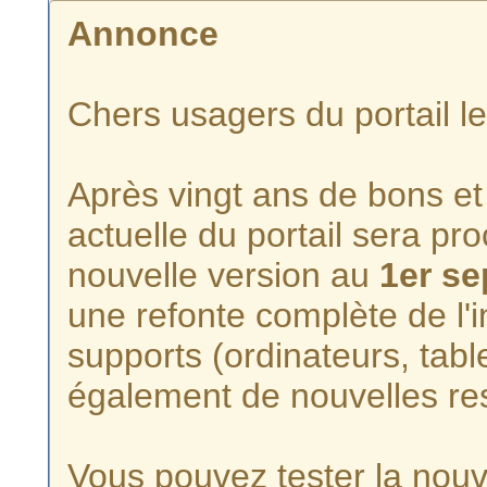
Annonce
Chers usagers du portail l
Après vingt ans de bons et 
actuelle du portail sera p
nouvelle version au
1er s
une refonte complète de l'i
supports (ordinateurs, tabl
également de nouvelles re
Vous pouvez tester la nouve