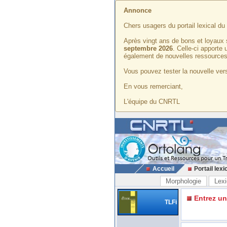
Annonce
Chers usagers du portail lexical d
Après vingt ans de bons et loyaux 
septembre 2026
. Celle-ci apporte
également de nouvelles ressources
Vous pouvez tester la nouvelle vers
En vous remerciant,
L'équipe du CNRTL
Accueil
Portail lexi
Morphologie
Lexi
Entrez u
TLFi