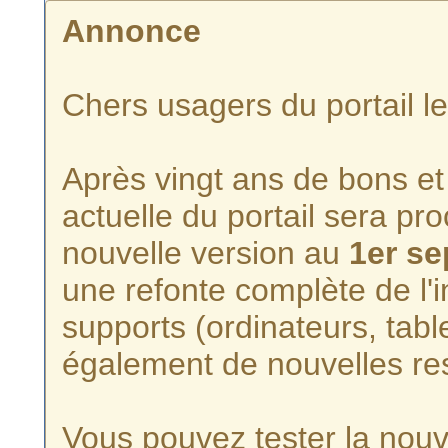
Annonce
Chers usagers du portail l
Après vingt ans de bons et 
actuelle du portail sera p
nouvelle version au
1er s
une refonte complète de l'i
supports (ordinateurs, tabl
également de nouvelles re
Vous pouvez tester la nouve