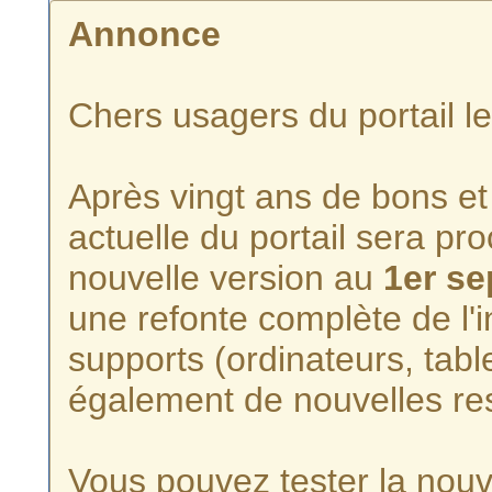
Annonce
Chers usagers du portail l
Après vingt ans de bons et 
actuelle du portail sera p
nouvelle version au
1er s
une refonte complète de l'i
supports (ordinateurs, tabl
également de nouvelles re
Vous pouvez tester la nouve