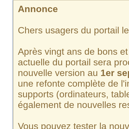
Annonce
Chers usagers du portail l
Après vingt ans de bons et 
actuelle du portail sera p
nouvelle version au
1er s
une refonte complète de l'i
supports (ordinateurs, tabl
également de nouvelles re
Vous pouvez tester la nouve