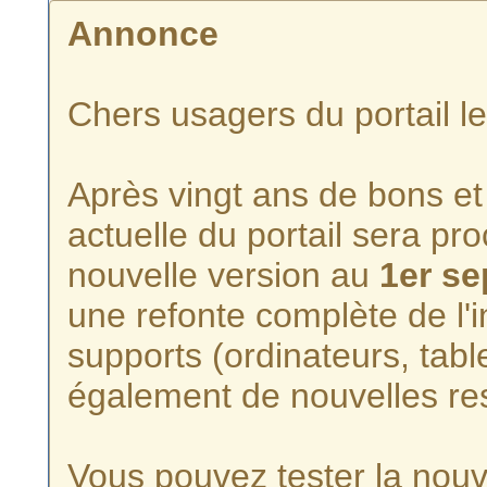
Annonce
Chers usagers du portail l
Après vingt ans de bons et 
actuelle du portail sera p
nouvelle version au
1er s
une refonte complète de l'i
supports (ordinateurs, tabl
également de nouvelles re
Vous pouvez tester la nouve