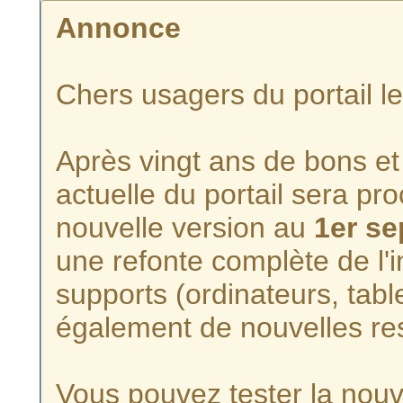
Annonce
Chers usagers du portail l
Après vingt ans de bons et 
actuelle du portail sera p
nouvelle version au
1er s
une refonte complète de l'i
supports (ordinateurs, tabl
également de nouvelles re
Vous pouvez tester la nouve