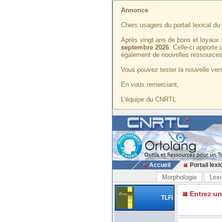
Annonce
Chers usagers du portail lexical d
Après vingt ans de bons et loyaux 
septembre 2026
. Celle-ci apporte
également de nouvelles ressources
Vous pouvez tester la nouvelle vers
En vous remerciant,
L'équipe du CNRTL
Accueil
Portail lexi
Morphologie
Lexi
Entrez u
TLFi