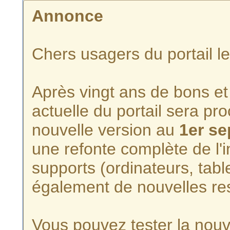
Annonce
Chers usagers du portail l
Après vingt ans de bons et 
actuelle du portail sera p
nouvelle version au
1er s
une refonte complète de l'i
supports (ordinateurs, tabl
également de nouvelles re
Vous pouvez tester la nouve