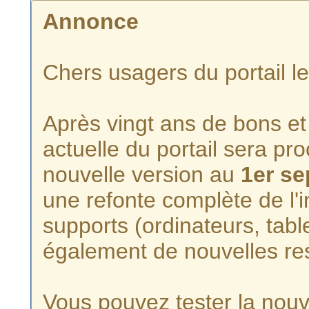
Annonce
Chers usagers du portail l
Après vingt ans de bons et 
actuelle du portail sera p
nouvelle version au
1er s
une refonte complète de l'i
supports (ordinateurs, tabl
également de nouvelles re
Vous pouvez tester la nouve