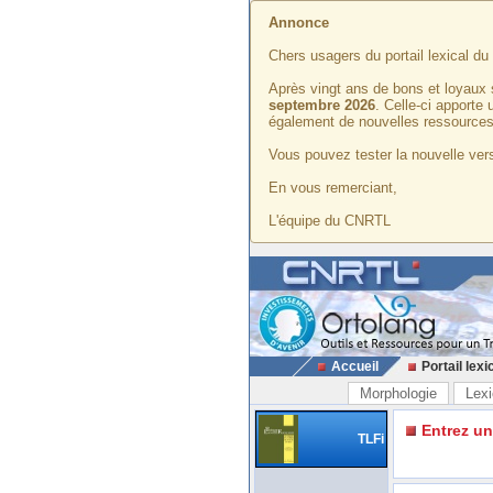
Annonce
Chers usagers du portail lexical d
Après vingt ans de bons et loyaux 
septembre 2026
. Celle-ci apporte
également de nouvelles ressources
Vous pouvez tester la nouvelle vers
En vous remerciant,
L'équipe du CNRTL
Accueil
Portail lexi
Morphologie
Lexi
Entrez u
TLFi