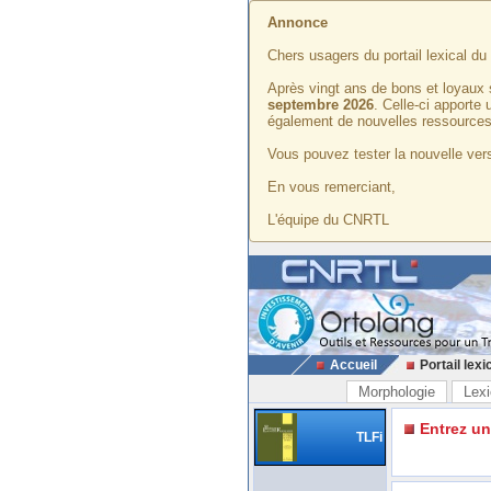
Annonce
Chers usagers du portail lexical d
Après vingt ans de bons et loyaux 
septembre 2026
. Celle-ci apporte
également de nouvelles ressources
Vous pouvez tester la nouvelle vers
En vous remerciant,
L'équipe du CNRTL
Accueil
Portail lexi
Morphologie
Lexi
Entrez u
TLFi