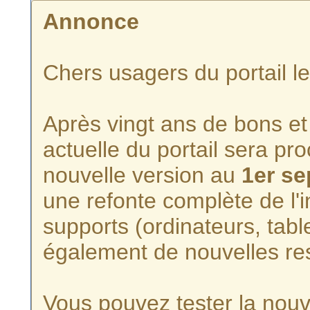
Annonce
Chers usagers du portail l
Après vingt ans de bons et 
actuelle du portail sera p
nouvelle version au
1er s
une refonte complète de l'i
supports (ordinateurs, tabl
également de nouvelles re
Vous pouvez tester la nouve