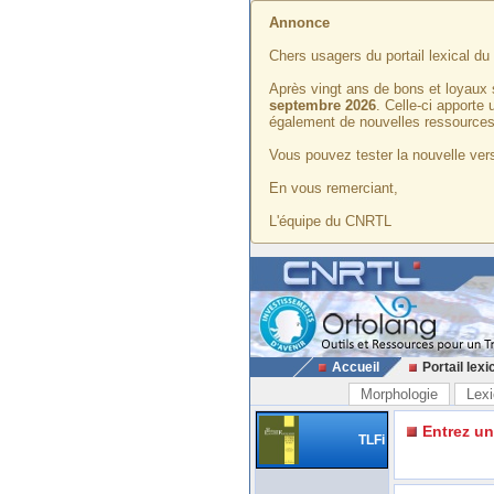
Annonce
Chers usagers du portail lexical d
Après vingt ans de bons et loyaux 
septembre 2026
. Celle-ci apporte
également de nouvelles ressources
Vous pouvez tester la nouvelle vers
En vous remerciant,
L'équipe du CNRTL
Accueil
Portail lexi
Morphologie
Lexi
Entrez u
TLFi