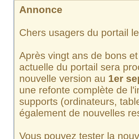
Annonce
Chers usagers du portail l
Après vingt ans de bons et 
actuelle du portail sera p
nouvelle version au
1er s
une refonte complète de l'i
supports (ordinateurs, tabl
également de nouvelles re
Vous pouvez tester la nouve