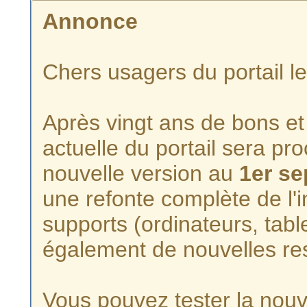
Annonce
Chers usagers du portail l
Après vingt ans de bons et 
actuelle du portail sera p
nouvelle version au
1er s
une refonte complète de l'i
supports (ordinateurs, tabl
également de nouvelles re
Vous pouvez tester la nouve