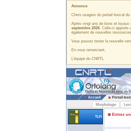
Annonce
Chers usagers du portail lexical d
Après vingt ans de bons et loyaux 
septembre 2026
. Celle-ci apporte
également de nouvelles ressources
Vous pouvez tester la nouvelle vers
En vous remerciant,
L'équipe du CNRTL
Accueil
Portail lexi
Morphologie
Lexi
Entrez u
TLFi