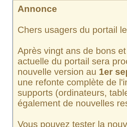
Annonce
Chers usagers du portail l
Après vingt ans de bons et 
actuelle du portail sera p
nouvelle version au
1er s
une refonte complète de l'i
supports (ordinateurs, tabl
également de nouvelles re
Vous pouvez tester la nouve