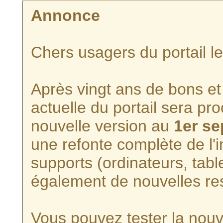
Annonce
Chers usagers du portail l
Après vingt ans de bons et 
actuelle du portail sera p
nouvelle version au
1er s
une refonte complète de l'i
supports (ordinateurs, tabl
également de nouvelles re
Vous pouvez tester la nouve