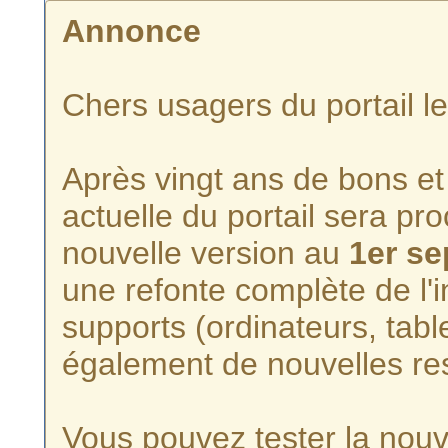
Annonce
Chers usagers du portail l
Après vingt ans de bons et 
actuelle du portail sera p
nouvelle version au
1er s
une refonte complète de l'i
supports (ordinateurs, tabl
également de nouvelles re
Vous pouvez tester la nouve