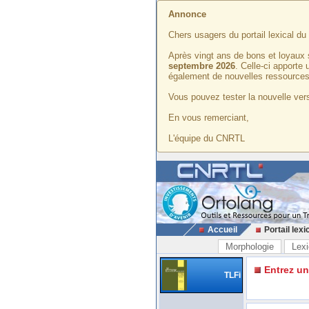
Annonce
Chers usagers du portail lexical d
Après vingt ans de bons et loyaux 
septembre 2026
. Celle-ci apporte
également de nouvelles ressources
Vous pouvez tester la nouvelle vers
En vous remerciant,
L'équipe du CNRTL
Accueil
Portail lexi
Morphologie
Lexi
Entrez u
TLFi