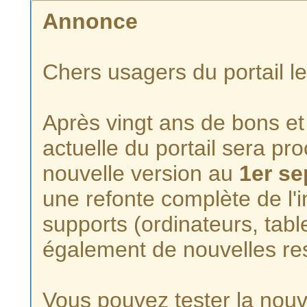
Annonce
Chers usagers du portail l
Après vingt ans de bons et 
actuelle du portail sera p
nouvelle version au
1er s
une refonte complète de l'i
supports (ordinateurs, tabl
également de nouvelles re
Vous pouvez tester la nouve