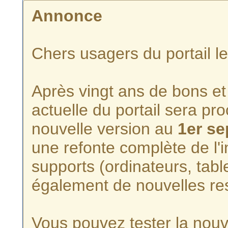
Annonce
Chers usagers du portail l
Après vingt ans de bons et 
actuelle du portail sera p
nouvelle version au
1er s
une refonte complète de l'i
supports (ordinateurs, tabl
également de nouvelles re
Vous pouvez tester la nouve