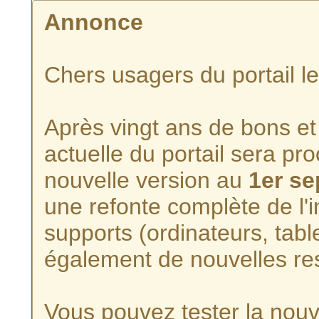
Annonce
Chers usagers du portail l
Après vingt ans de bons et 
actuelle du portail sera p
nouvelle version au
1er s
une refonte complète de l'i
supports (ordinateurs, tabl
également de nouvelles re
Vous pouvez tester la nouve