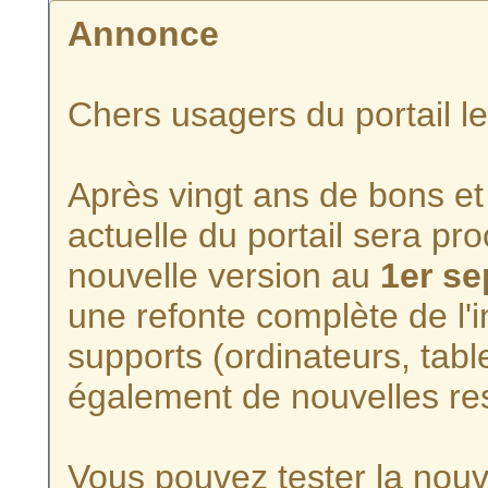
Annonce
Chers usagers du portail l
Après vingt ans de bons et 
actuelle du portail sera p
nouvelle version au
1er s
une refonte complète de l'i
supports (ordinateurs, tabl
également de nouvelles re
Vous pouvez tester la nouve